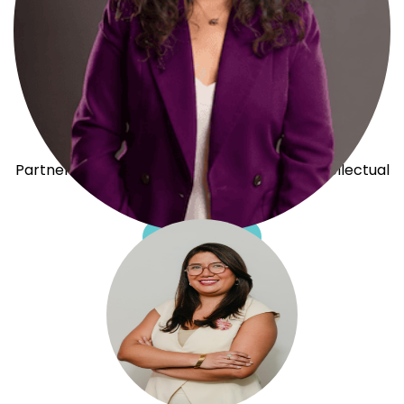
Yazareth Sanchez
Partner | Financial Compliance, Crypto & Intellectual
Property
Ver perfil