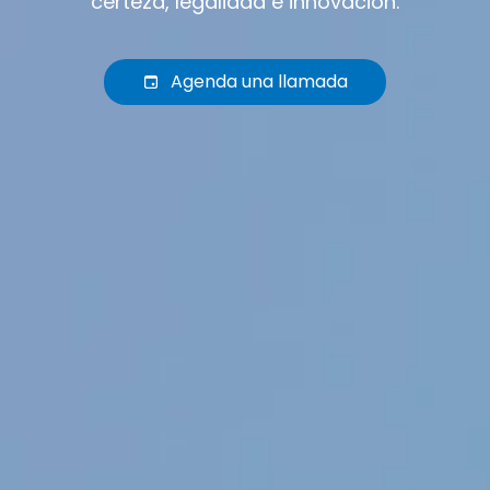
certeza, legalidad e innovación.
Agenda una llamada