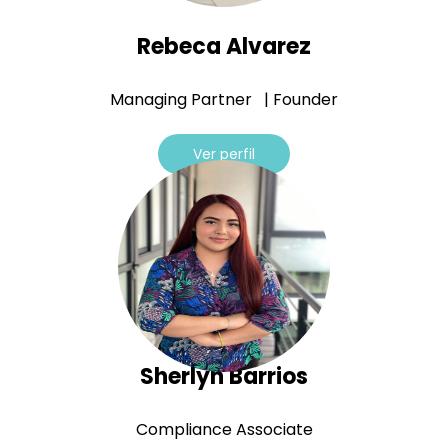
Rebeca Alvarez
Managing Partner | Founder
Ver perfil
Sherlyn Barrios
Compliance Associate